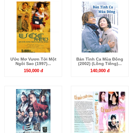
Ước Mơ Vươn Tới Một
Bản Tình Ca Mùa Đông
Chi tiết
Chi tiết
Ngôi Sao (1997)...
(2002) (Lồng Tiếng)...
150,000 đ
140,000 đ