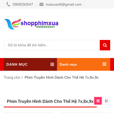
0908292647
maivuan8@gmail.com
DANH MỤC
Danh mục
Trang chủ
Phim Truyền Hình Dành Cho Thế Hệ 7x,8x,9x
Phim Truyền Hình Dành Cho Thế Hệ 7x,8x,9x