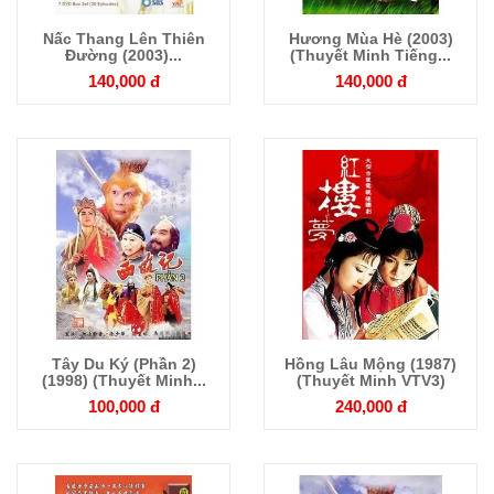
Nấc Thang Lên Thiên
Hương Mùa Hè (2003)
Chi tiết
Chi tiết
Đường (2003)...
(Thuyết Minh Tiếng...
140,000 đ
140,000 đ
Tây Du Ký (Phần 2)
Hồng Lâu Mộng (1987)
Chi tiết
Chi tiết
(1998) (Thuyết Minh...
(Thuyết Minh VTV3)
100,000 đ
240,000 đ