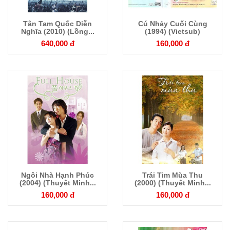
Tân Tam Quốc Diễn
Cú Nhảy Cuối Cùng
Chi tiết
Chi tiết
Nghĩa (2010) (Lồng...
(1994) (Vietsub)
640,000 đ
160,000 đ
Ngôi Nhà Hạnh Phúc
Trái Tim Mùa Thu
Chi tiết
Chi tiết
(2004) (Thuyết Minh...
(2000) (Thuyết Minh...
160,000 đ
160,000 đ