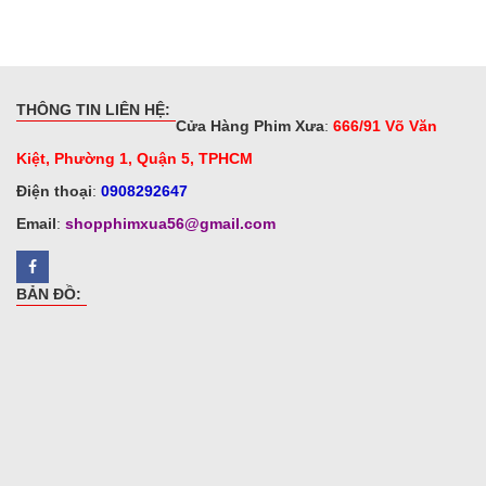
THÔNG TIN LIÊN HỆ:
Cửa Hàng Phim Xưa
:
666/91 Võ Văn
Kiệt, Phường 1, Quận 5, TPHCM
Điện thoại
:
0908292647
Email
:
shopphimxua56@gmail.com
BẢN ĐỒ: