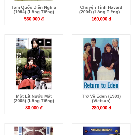
Tam Quốc Diễn Nghĩa
Chuyện Tình Havard
Chi tiết
Chi tiết
(1994) (Lồng Tiếng)
(2004) (Lồng Tiếng)...
560,000 đ
160,000 đ
Một Lít Nước Mắt
Trở Về Eden (1983)
Chi tiết
Chi tiết
(2005) (Lồng Tiếng)
(Vietsub)
80,000 đ
280,000 đ