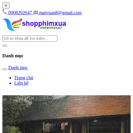
×
0908292647
maivuan8@gmail.com
Danh mục
Danh mục
Trang chủ
Liên hệ