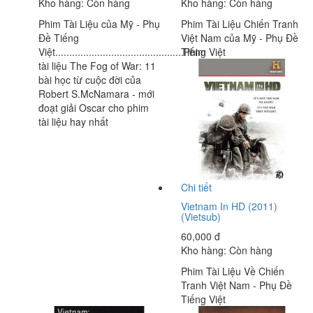
Kho hàng:
Còn hàng
Kho hàng:
Còn hàng
Phim Tài Liệu của Mỹ - Phụ
Phim Tài Liệu Chiến Tranh
Đề Tiếng
Việt Nam của Mỹ - Phụ Đề
Việt..............................................Phim
Tiếng Việt
tài liệu The Fog of War: 11
bài học từ cuộc đời của
Robert S.McNamara - mới
đoạt giải Oscar cho phim
tài liệu hay nhất
Chi tiết
Vietnam In HD (2011)
(Vietsub)
60,000 đ
Kho hàng:
Còn hàng
Phim Tài Liệu Về Chiến
Tranh Việt Nam - Phụ Đề
Tiếng Việt