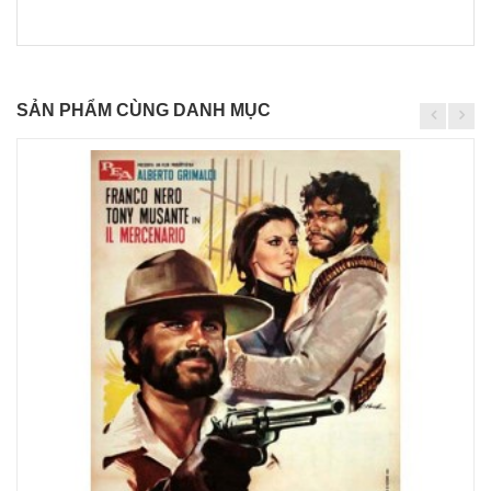
SẢN PHẨM CÙNG DANH MỤC
Chi
tiết