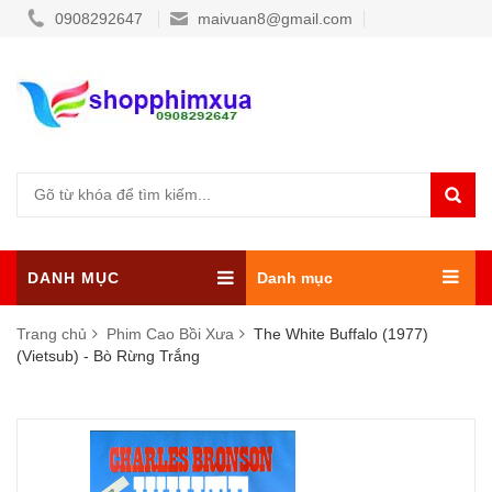
0908292647
maivuan8@gmail.com
DANH MỤC
Danh mục
Trang chủ
Phim Cao Bồi Xưa
The White Buffalo (1977)
(Vietsub) - Bò Rừng Trắng