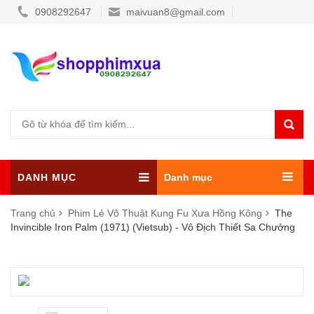
0908292647
maivuan8@gmail.com
DANH MỤC
Danh mục
Trang chủ
Phim Lẻ Võ Thuật Kung Fu Xưa Hồng Kông
The
Invincible Iron Palm (1971) (Vietsub) - Vô Địch Thiết Sa Chưởng