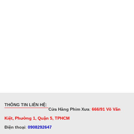
THÔNG TIN LIÊN HỆ:
Cửa Hàng Phim Xưa
:
666/91 Võ Văn
Kiệt, Phường 1, Quận 5, TPHCM
Điện thoại
:
0908292647