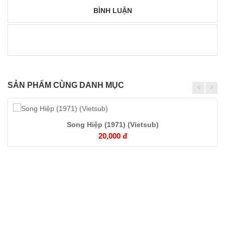
BÌNH LUẬN
SẢN PHẨM CÙNG DANH MỤC
Song Hiệp (1971) (Vietsub)
Chi
20,000 đ
tiết