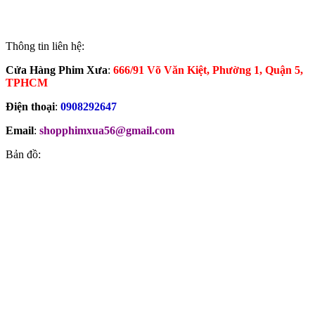
Thông tin liên hệ:
Cửa Hàng Phim Xưa
:
666/91 Võ Văn Kiệt, Phường 1, Quận 5,
TPHCM
Điện thoại
:
0908292647
Email
:
shopphimxua56@gmail.com
Bản đồ: