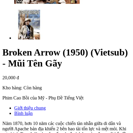
Broken Arrow (1950) (Vietsub)
- Mũi Tên Gãy
20,000 đ
Kho hàng:
Còn hàng
Phim Cao Bồi của Mỹ - Phụ Đề Tiếng Việt
Giới thiệu chung
Bình luận
Năm 1870, hơn 10 năm các cuộc chiến tàn nhẫn giữa di dân và
người Apache bản địa khiến 2 bên hao tài tốn lực và mệt mỏi. Khi