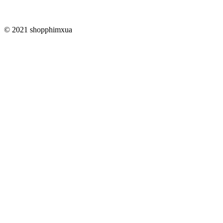
© 2021 shopphimxua