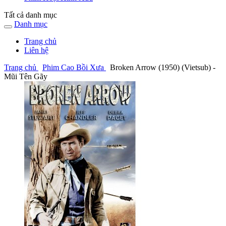
Tất cả danh mục
Danh mục
Trang chủ
Liên hệ
Trang chủ
Phim Cao Bồi Xưa
Broken Arrow (1950) (Vietsub) -
Mũi Tên Gãy