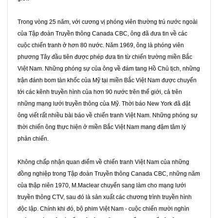
Trong vòng 25 năm, với cương vị phóng viên thường trú nước ngoài
của Tập đoàn Truyền thông Canada CBC, ông đã đưa tin về các
cuộc chiến tranh ở hơn 80 nước. Năm 1969, ông là phóng viên
phương Tây đầu tiên được phép đưa tin từ chiến trường miền Bắc
Việt Nam. Những phóng sự của ông về đám tang Hồ Chủ tịch, những
trận đánh bom tàn khốc của Mỹ tại miền Bắc Việt Nam được chuyển
tới các kênh truyền hình của hơn 90 nước trên thế giới, cả trên
những mạng lưới truyền thông của Mỹ. Thời báo New York đã đặt
ông viết rất nhiều bài báo về chiến tranh Việt Nam. Những phóng sự
thời chiến ông thực hiện ở miền Bắc Việt Nam mang đậm tâm lý
phản chiến.
Không chấp nhận quan điểm về chiến tranh Việt Nam của những
đồng nghiệp trong Tập đoàn Truyền thông Canada CBC, những năm
của thập niên 1970, M.Maclear chuyển sang làm cho mạng lưới
truyền thông CTV, sau đó là sản xuất các chương trình truyền hình
độc lập. Chính khi đó, bộ phim Việt Nam - cuộc chiến mười nghìn