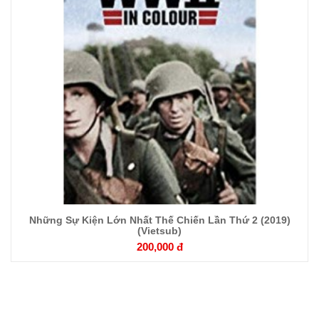
Chi
tiết
Những Sự Kiện Lớn Nhất Thế Chiến Lần Thứ 2 (2019)
(Vietsub)
200,000 đ