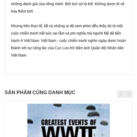
những đánh giá của riêng mình. Bởi lịch sử là thế. Không được tô vẽ
hay thêm bớt.
Nhưng trên thực tế, tất cả những ai đã xem phim đều thấy đó là một
cuộc chiến tranh hết sức sai lầm và phi nghĩa mà người Mỹ đã tiến
hành ở Việt Nam. Việt Nam - cuộc chiến mười nghìn ngày được hoàn
thành với sự cộng tác của Cục Lưu trữ điện ảnh Quân đội Nhân dân
Việt Nam.
SẢN PHẨM CÙNG DANH MỤC