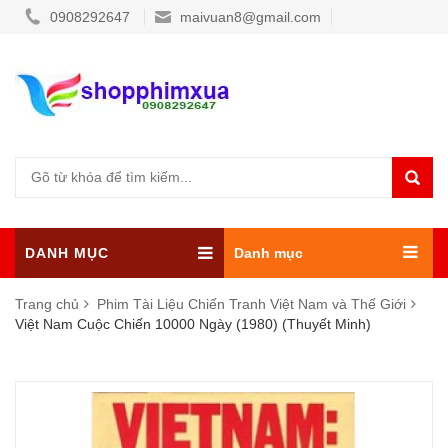
0908292647
maivuan8@gmail.com
DANH MỤC
Danh mục
Trang chủ
Phim Tài Liệu Chiến Tranh Việt Nam và Thế Giới
Việt Nam Cuộc Chiến 10000 Ngày (1980) (Thuyết Minh)