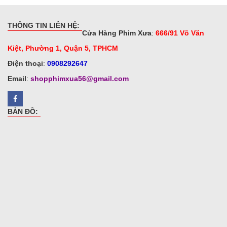
THÔNG TIN LIÊN HỆ:
Cửa Hàng Phim Xưa
:
666/91 Võ Văn
Kiệt, Phường 1, Quận 5, TPHCM
Điện thoại
:
0908292647
Email
:
shopphimxua56@gmail.com
BẢN ĐỒ: