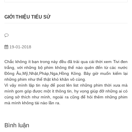
GIỚI THIỆU TIỂU SỬ
19-01-2018
Chắc không ít bạn trong này đều đã trải qua cái thời xem Tivi đen
trắng, với những bộ phim không thế nào quên đến từ các nước
Đông Âu,Mỹ,Nhật,Pháp,Nga,Hồng Kông. Bây giờ muốn kiếm lại
những phim như thế thật khó khăn vô cùng.
Vì vậy mình lập tin này để post lên list những phim thời xưa mà
mình gom góp được một ít thông tin, hy vọng giúp đỡ những ai có
cùng sở thích như mình, ngoài ra cũng để hỏi thêm những phim
mà mình không tài nào lần ra.
Bình luận