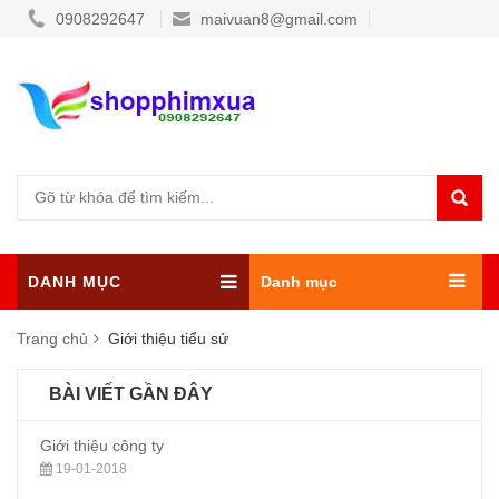
0908292647
maivuan8@gmail.com
DANH MỤC
Danh mục
Trang chủ
Giới thiệu tiểu sử
BÀI VIẾT GẦN ĐÂY
Giới thiệu công ty
19-01-2018