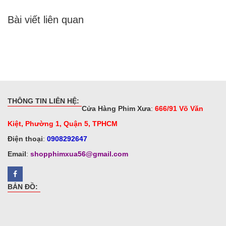
Bài viết liên quan
THÔNG TIN LIÊN HỆ:
Cửa Hàng Phim Xưa
:
666/91 Võ Văn
Kiệt, Phường 1, Quận 5, TPHCM
Điện thoại
:
0908292647
Email
:
shopphimxua56@gmail.com
BẢN ĐỒ: