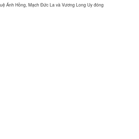
 Huệ Ánh Hồng, Mạch Đức La và Vương Long Uy đóng