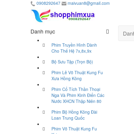
0908292647
maivuan8@gmail.com
Danh mục
Dan
Phim Truyền Hình Dành
Cho Thế Hệ 7x,8x,9x
Bộ Sưu Tập (Trọn Bộ)
Phim Lẻ Võ Thuật Kung Fu
Xưa Hồng Kông
Phim Cổ Tích Thần Thoại
Nga Và Phim Kinh Điển Các
Nước XHCN Thập Niên 80
Phim Bộ Hồng Kông Đài
Loan Trung Quốc
Phim Võ Thuật Kung Fu