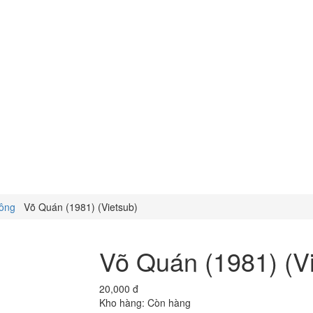
Kông
Võ Quán (1981) (Vietsub)
Võ Quán (1981) (V
20,000 đ
Kho hàng:
Còn hàng