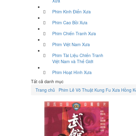
Xưa
Phim Kinh Điển Xưa
Phim Cao Bồi Xưa
Phim Chiến Tranh Xưa
Phim Việt Nam Xưa
Phim Tài Liệu Chiến Tranh
Việt Nam và Thế Giới
Phim Hoạt Hình Xưa
Tất cả danh mục
Trang chủ
Phim Lẻ Võ Thuật Kung Fu Xưa Hồng 