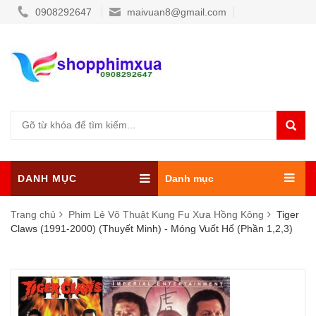
0908292647
maivuan8@gmail.com
DANH MỤC
Danh mục
Trang chủ
Phim Lẻ Võ Thuật Kung Fu Xưa Hồng Kông
Tiger
Claws (1991-2000) (Thuyết Minh) - Móng Vuốt Hổ (Phần 1,2,3)