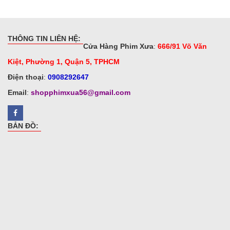
THÔNG TIN LIÊN HỆ:
Cửa Hàng Phim Xưa
:
666/91 Võ Văn
Kiệt, Phường 1, Quận 5, TPHCM
Điện thoại
:
0908292647
Email
:
shopphimxua56@gmail.com
BẢN ĐỒ: