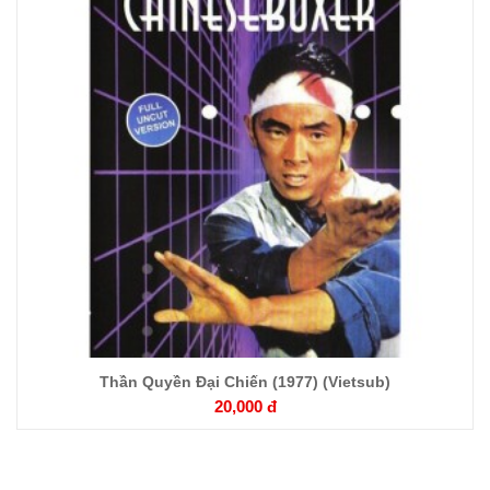
Chi
tiết
Thần Quyền Đại Chiến (1977) (Vietsub)
20,000 đ