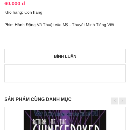
60,000 đ
Kho hàng:
Còn hàng
Phim Hành Động Võ Thuật của Mỹ - Thuyết Minh Tiếng Việt
BÌNH LUẬN
SẢN PHẨM CÙNG DANH MỤC