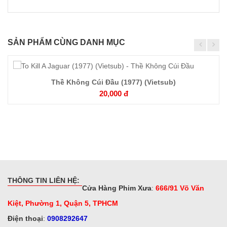
SẢN PHẨM CÙNG DANH MỤC
Thề Không Cúi Đầu (1977) (Vietsub)
Chi
20,000 đ
tiết
THÔNG TIN LIÊN HỆ:
Cửa Hàng Phim Xưa
:
666/91 Võ Văn
Kiệt, Phường 1, Quận 5, TPHCM
Điện thoại
:
0908292647