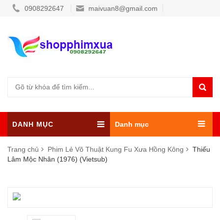
0908292647
maivuan8@gmail.com
DANH MỤC
Danh mục
Trang chủ
Phim Lẻ Võ Thuật Kung Fu Xưa Hồng Kông
Thiếu
Lâm Mộc Nhân (1976) (Vietsub)