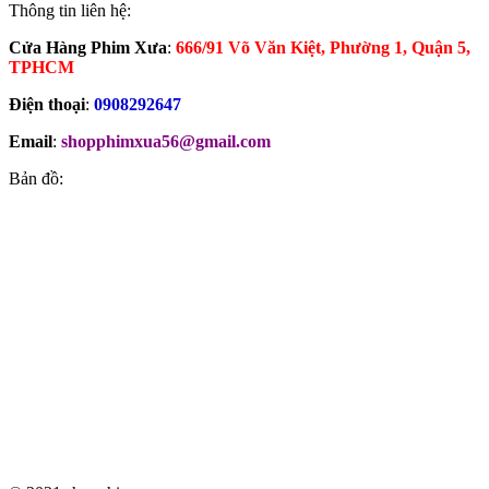
Thông tin liên hệ:
Cửa Hàng Phim Xưa
:
666/91 Võ Văn Kiệt, Phường 1, Quận 5,
TPHCM
Điện thoại
:
0908292647
Email
:
shopphimxua56@gmail.com
Bản đồ: