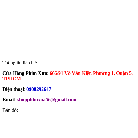
Thông tin liên hệ:
Cửa Hàng Phim Xưa
:
666/91 Võ Văn Kiệt, Phường 1, Quận 5,
TPHCM
Điện thoại
:
0908292647
Email
:
shopphimxua56@gmail.com
Bản đồ: