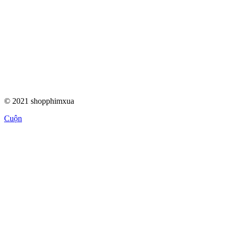
© 2021 shopphimxua
Cuộn