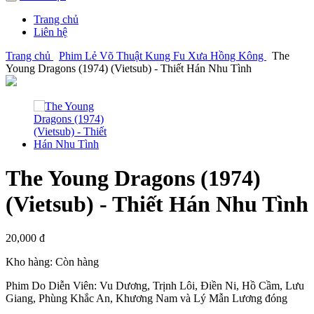
Trang chủ
Liên hệ
Trang chủ
Phim Lẻ Võ Thuật Kung Fu Xưa Hồng Kông
The
Young Dragons (1974) (Vietsub) - Thiết Hán Nhu Tình
The Young Dragons (1974)
(Vietsub) - Thiết Hán Nhu Tình
20,000 đ
Kho hàng:
Còn hàng
Phim Do Diễn Viên: Vu Dương, Trịnh Lôi, Điền Ni, Hồ Cầm, Lưu
Giang, Phùng Khắc An, Khương Nam và Lý Mẫn Lương đóng