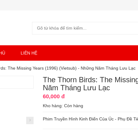
HỦ
LIÊN HỆ
rds: The Missing Years (1996) (Vietsub) - Những Năm Tháng Lưu Lạc
The Thorn Birds: The Missing
Năm Tháng Lưu Lạc
60,000 đ
Kho hàng:
Còn hàng
Phim Truyền Hình Kinh Điển Của Úc - Phụ Đề Ti