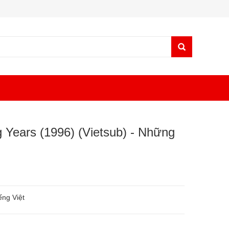
 Years (1996) (Vietsub) - Những
ếng Việt