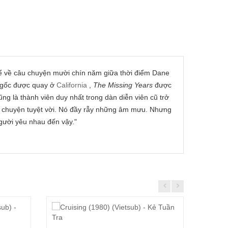
ể về câu chuyện mười chín năm giữa thời điểm Dane
 gốc được quay ở
California
,
The Missing Years
được
ng là thành viên duy nhất trong dàn diễn viên cũ trở
u chuyện tuyệt vời. Nó đầy rẫy những âm mưu. Nhưng
người yêu nhau đến vậy."