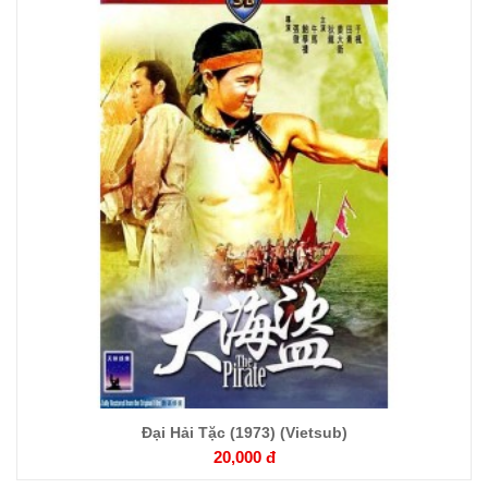
Chi
tiết
Đại Hải Tặc (1973) (Vietsub)
20,000 đ