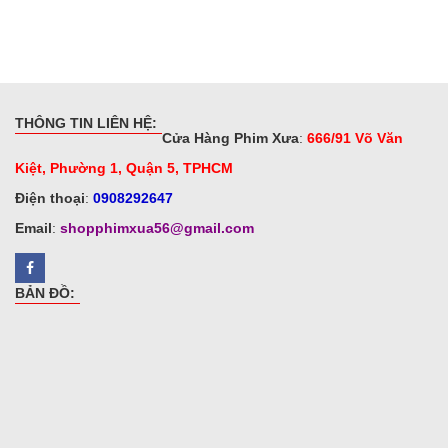
THÔNG TIN LIÊN HỆ:
Cửa Hàng Phim Xưa
:
666/91 Võ Văn
Kiệt, Phường 1, Quận 5, TPHCM
Điện thoại
:
0908292647
Email
:
shopphimxua56@gmail.com
BẢN ĐỒ: