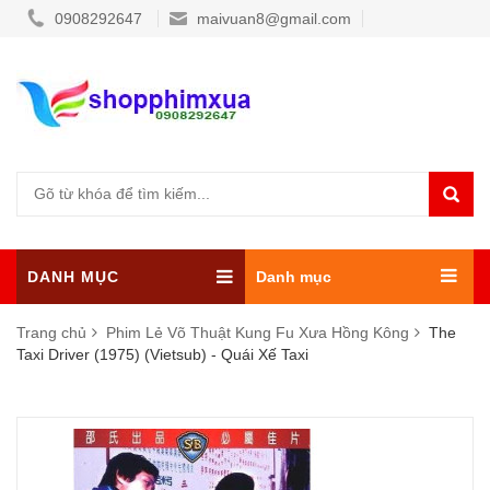
0908292647
maivuan8@gmail.com
DANH MỤC
Danh mục
Trang chủ
Phim Lẻ Võ Thuật Kung Fu Xưa Hồng Kông
The
Taxi Driver (1975) (Vietsub) - Quái Xế Taxi