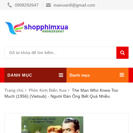
0908292647
maivuan8@gmail.com
DANH MỤC
Danh mục
Trang chủ
Phim Kinh Điển Xưa
The Man Who Knew Too
Much (1956) (Vietsub) - Người Đàn Ông Biết Quá Nhiều