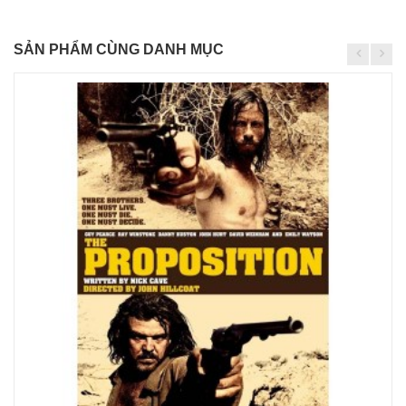
SẢN PHẨM CÙNG DANH MỤC
Chi
tiết