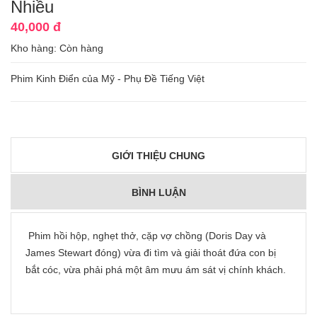
Nhiều
40,000 đ
Kho hàng:
Còn hàng
Phim Kinh Điển của Mỹ - Phụ Đề Tiếng Việt
GIỚI THIỆU CHUNG
BÌNH LUẬN
Phim hồi hộp, nghẹt thở, cặp vợ chồng (Doris Day và
James Stewart đóng) vừa đi tìm và giải thoát đứa con bị
bắt cóc, vừa phải phá một âm mưu ám sát vị chính khách.