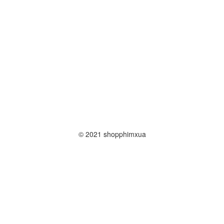
© 2021 shopphimxua