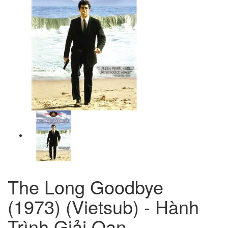
The Long Goodbye
(1973) (Vietsub) - Hành
Trình Giải Oan