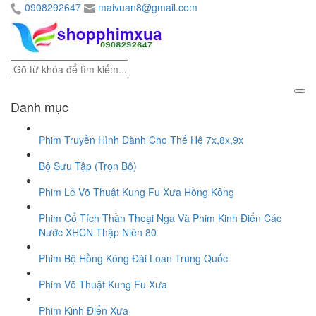
0908292647
maivuan8@gmail.com
Danh mục
Phim Truyền Hình Dành Cho Thế Hệ 7x,8x,9x
Bộ Sưu Tập (Trọn Bộ)
Phim Lẻ Võ Thuật Kung Fu Xưa Hồng Kông
Phim Cổ Tích Thần Thoại Nga Và Phim Kinh Điển Các
Nước XHCN Thập Niên 80
Phim Bộ Hồng Kông Đài Loan Trung Quốc
Phim Võ Thuật Kung Fu Xưa
Phim Kinh Điển Xưa