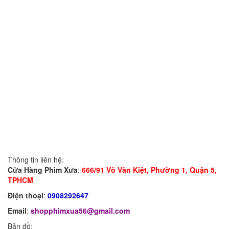
Thông tin liên hệ:
Cửa Hàng Phim Xưa
:
666/91 Võ Văn Kiệt, Phường 1, Quận 5,
TPHCM
Điện thoại
:
0908292647
Email
:
shopphimxua56@gmail.com
Bản đồ: