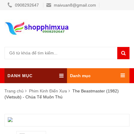
0908292647
maivuan8@gmail.com
DANH MỤC
Danh mục
Trang chủ
Phim Kinh Điển Xưa
The Beastmaster (1982)
(Vietsub) - Chúa Tể Muôn Thú