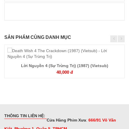
SẢN PHẨM CÙNG DANH MỤC
Chi
Lời Nguyền 4 (Sự Trừng Trị) (1987) (Vietsub)
tiết
40,000 đ
THÔNG TIN LIÊN HỆ:
Cửa Hàng Phim Xưa
:
666/91 Võ Văn
Kiệt, Phường 1, Quận 5, TPHCM