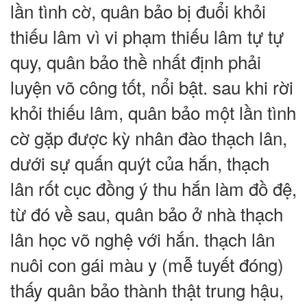
lần tình cờ, quân bảo bị đuổi khỏi
thiếu lâm vì vi phạm thiếu lâm tự tự
quy, quân bảo thề nhất định phải
luyện võ công tốt, nổi bật. sau khi rời
khỏi thiếu lâm, quân bảo một lần tình
cờ gặp được kỳ nhân đào thạch lân,
dưới sự quấn quýt của hắn, thạch
lân rốt cục đồng ý thu hắn làm đồ đệ,
từ đó về sau, quân bảo ở nhà thạch
lân học võ nghệ với hắn. thạch lân
nuôi con gái màu y (mễ tuyết đóng)
thấy quân bảo thành thật trung hậu,