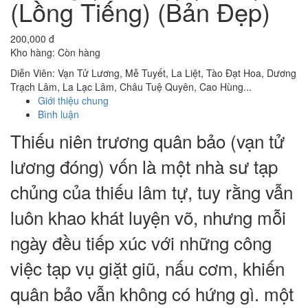
(Lồng Tiếng) (Bản Đẹp)
200,000 đ
Kho hàng:
Còn hàng
Diễn Viên: Vạn Tử Lương, Mễ Tuyết, La Liệt, Tào Đạt Hoa, Dương
Trạch Lâm, La Lạc Lâm, Châu Tuệ Quyên, Cao Hùng...
Giới thiệu chung
Bình luận
Thiếu niên trương quân bảo (vạn tử
lương đóng) vốn là một nhà sư tạp
chủng của thiếu lâm tự, tuy rằng vẫn
luôn khao khát luyện võ, nhưng mỗi
ngày đều tiếp xúc với những công
việc tạp vụ giặt giũ, nấu cơm, khiến
quân bảo vẫn không có hứng gì. một