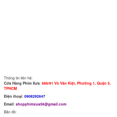
Thông tin liên hệ:
Cửa Hàng Phim Xưa
:
666/91 Võ Văn Kiệt, Phường 1, Quận 5,
TPHCM
Điện thoại
:
0908292647
Email
:
shopphimxua56@gmail.com
Bản đồ: