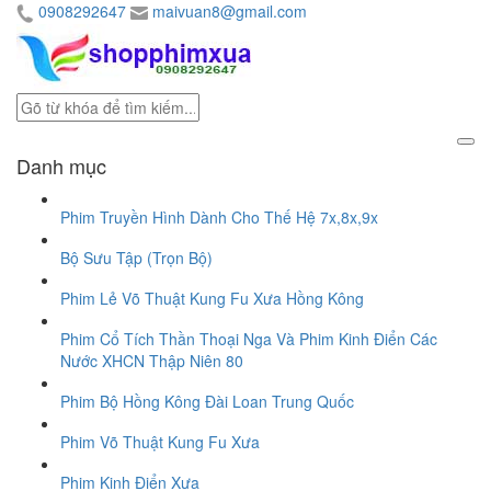
0908292647
maivuan8@gmail.com
Danh mục
Phim Truyền Hình Dành Cho Thế Hệ 7x,8x,9x
Bộ Sưu Tập (Trọn Bộ)
Phim Lẻ Võ Thuật Kung Fu Xưa Hồng Kông
Phim Cổ Tích Thần Thoại Nga Và Phim Kinh Điển Các
Nước XHCN Thập Niên 80
Phim Bộ Hồng Kông Đài Loan Trung Quốc
Phim Võ Thuật Kung Fu Xưa
Phim Kinh Điển Xưa