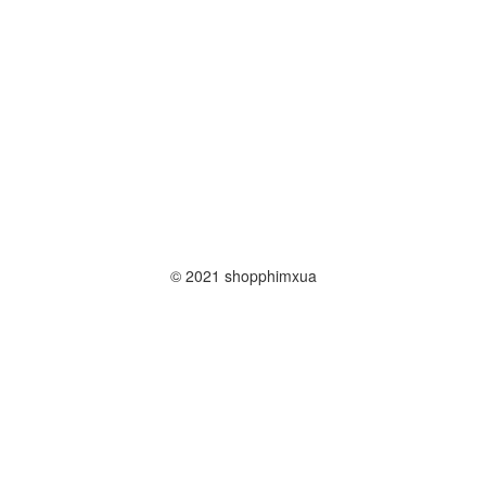
© 2021 shopphimxua