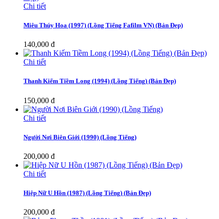
Chi tiết
Miêu Thúy Hoa (1997) (Lồng Tiếng Fafilm VN) (Bản Đẹp)
140,000 đ
Chi tiết
Thanh Kiếm Tiềm Long (1994) (Lồng Tiếng) (Bản Đẹp)
150,000 đ
Chi tiết
Người Nơi Biên Giới (1990) (Lồng Tiếng)
200,000 đ
Chi tiết
Hiệp Nữ U Hồn (1987) (Lồng Tiếng) (Bản Đẹp)
200,000 đ