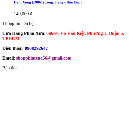
Lâm Xung (1986) (Lồng Tiếng) (Bản Đẹp)
140,000 đ
Thông tin liên hệ:
Cửa Hàng Phim Xưa
:
666/91 Võ Văn Kiệt, Phường 1, Quận 5,
TPHCM
Điện thoại
:
0908292647
Email
:
shopphimxua56@gmail.com
Bản đồ: