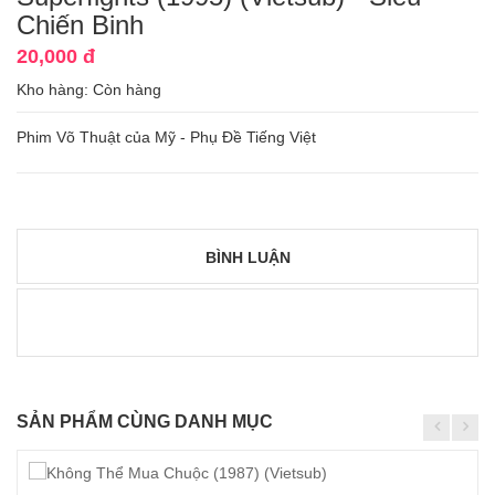
Chiến Binh
20,000 đ
Kho hàng:
Còn hàng
Phim Võ Thuật của Mỹ - Phụ Đề Tiếng Việt
BÌNH LUẬN
SẢN PHẨM CÙNG DANH MỤC