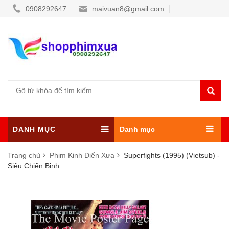
0908292647
maivuan8@gmail.com
DANH MỤC
Danh mục
Trang chủ
Phim Kinh Điển Xưa
Superfights (1995) (Vietsub) -
Siêu Chiến Binh