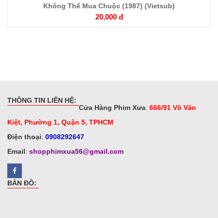
Không Thể Mua Chuộc (1987) (Vietsub)
Chi
20,000 đ
tiết
THÔNG TIN LIÊN HỆ:
Cửa Hàng Phim Xưa
:
666/91 Võ Văn
Kiệt, Phường 1, Quận 5, TPHCM
Điện thoại
:
0908292647
Email
:
shopphimxua56@gmail.com
BẢN ĐỒ: