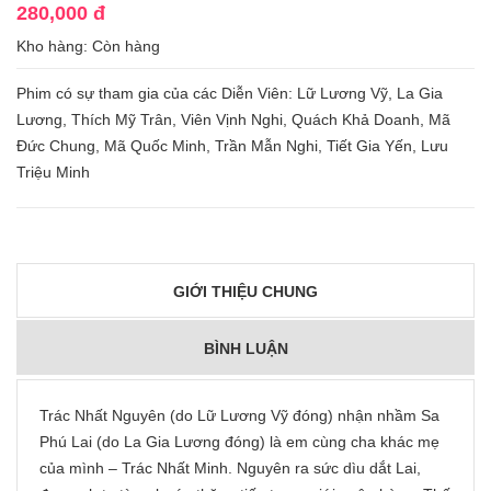
280,000 đ
Kho hàng:
Còn hàng
Phim có sự tham gia của các Diễn Viên: Lữ Lương Vỹ, La Gia
Lương, Thích Mỹ Trân, Viên Vịnh Nghi, Quách Khả Doanh, Mã
Đức Chung, Mã Quốc Minh, Trần Mẫn Nghi, Tiết Gia Yến, Lưu
Triệu Minh
GIỚI THIỆU CHUNG
BÌNH LUẬN
Trác Nhất Nguyên (do Lữ Lương Vỹ đóng) nhận nhầm Sa
Phú Lai (do La Gia Lương đóng) là em cùng cha khác mẹ
của mình – Trác Nhất Minh. Nguyên ra sức dìu dắt Lai,