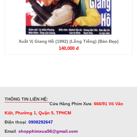
Xuất Vị Giang Hồ (1992) (Lồng Tiếng) (Bản Đẹp)
140,000 đ
THÔNG TIN LIÊN HỆ:
Cửa Hàng Phim Xưa
:
666/91 Võ Văn
Kiệt, Phường 1, Quận 5, TPHCM
Điện thoại
:
0908292647
Email
:
shopphimxua56@gmail.com