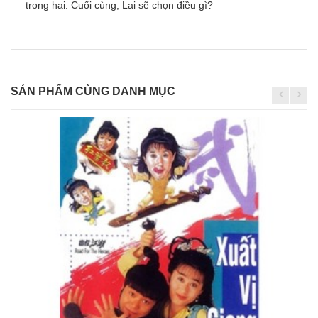
trong hai. Cuối cùng, Lai sẽ chọn điều gì?
SẢN PHẨM CÙNG DANH MỤC
Chi
tiết