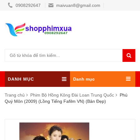
0908292647
maivuan8@gmail.com
DANH MỤC
Danh mục
Trang chủ
Phim Bộ Hồng Kông Đài Loan Trung Quốc
Phú
Quý Môn (2009) (Lồng Tiếng Fafilm VN) (Bản Đẹp)