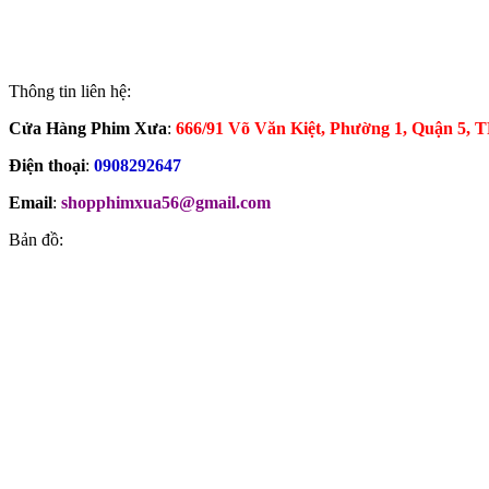
Thông tin liên hệ:
Cửa Hàng Phim Xưa
:
666/91 Võ Văn Kiệt, Phường 1, Quận 5
Điện thoại
:
0908292647
Email
:
shopphimxua56@gmail.com
Bản đồ: