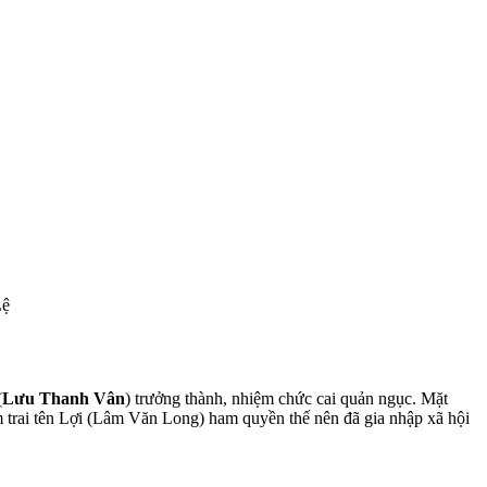
Lệ
(
Lưu Thanh Vân
) trưởng thành, nhiệm chức cai quản ngục. Mặt
m trai tên Lợi (Lâm Văn Long) ham quyền thế nên đã gia nhập xã hội