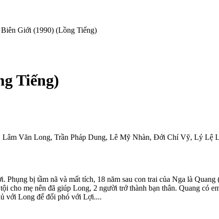
Biên Giới (1990) (Lồng Tiếng)
ng Tiếng)
n, Lâm Văn Long, Trần Pháp Dung, Lê Mỹ Nhàn, Đới Chí Vỹ, Lý Lệ 
. Phụng bị tầm nã và mất tích, 18 năm sau con trai của Nga là Quang 
 tội cho mẹ nên đã giúp Long, 2 người trở thành bạn thân. Quang có e
ủ với Long để đối phó với Lợi....