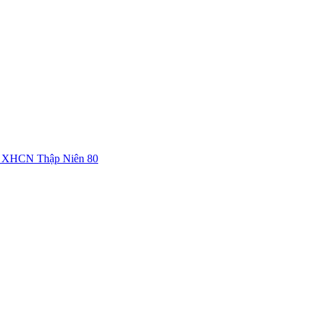
c XHCN Thập Niên 80