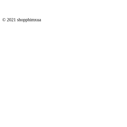
© 2021 shopphimxua