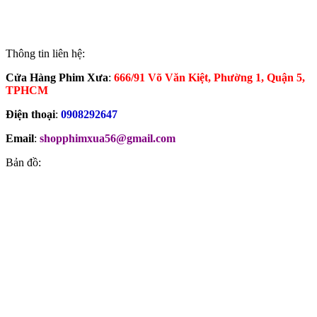
Thông tin liên hệ:
Cửa Hàng Phim Xưa
:
666/91 Võ Văn Kiệt, Phường 1, Quận 5,
TPHCM
Điện thoại
:
0908292647
Email
:
shopphimxua56@gmail.com
Bản đồ: