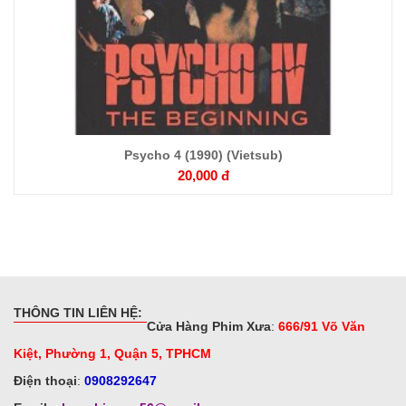
Psycho 4 (1990) (Vietsub)
20,000 đ
THÔNG TIN LIÊN HỆ:
Cửa Hàng Phim Xưa
:
666/91 Võ Văn
Kiệt, Phường 1, Quận 5, TPHCM
Điện thoại
:
0908292647