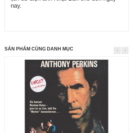
nay.
SẢN PHẨM CÙNG DANH MỤC
Chi
tiết