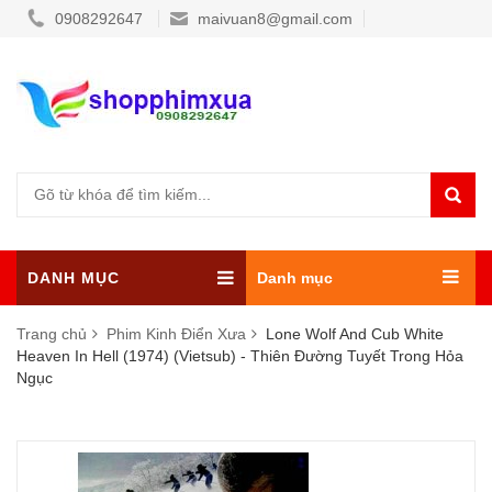
0908292647
maivuan8@gmail.com
DANH MỤC
Danh mục
Trang chủ
Phim Kinh Điển Xưa
Lone Wolf And Cub White
Heaven In Hell (1974) (Vietsub) - Thiên Đường Tuyết Trong Hỏa
Ngục