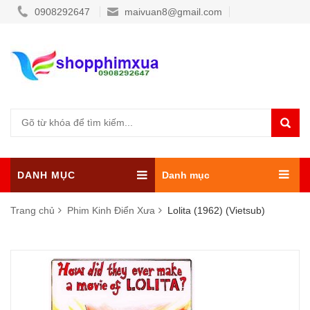
0908292647
maivuan8@gmail.com
DANH MỤC
Danh mục
Trang chủ
Phim Kinh Điển Xưa
Lolita (1962) (Vietsub)