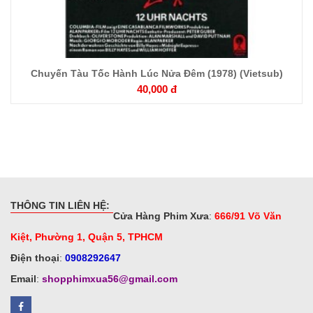
Chuyến Tàu Tốc Hành Lúc Nửa Đêm (1978) (Vietsub)
40,000 đ
THÔNG TIN LIÊN HỆ:
Cửa Hàng Phim Xưa
:
666/91 Võ Văn
Kiệt, Phường 1, Quận 5, TPHCM
Điện thoại
:
0908292647
Email
:
shopphimxua56@gmail.com