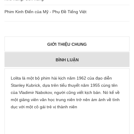
Phim Kinh Điển của Mỹ - Phụ Đề Tiếng Việt
GIỚI THIỆU CHUNG
BÌNH LUẬN
Lolita là một bộ phim hài kịch năm 1962 của đạo diễn
Stanley Kubrick, dựa trên tiểu thuyết năm 1955 cùng tên
của Vladimir Nabokov, người cũng viết kịch bản. Nó kể về
một giảng viên văn học trung niên trở nên ám ảnh về tình
dục với một cô gái trẻ vị thành niên