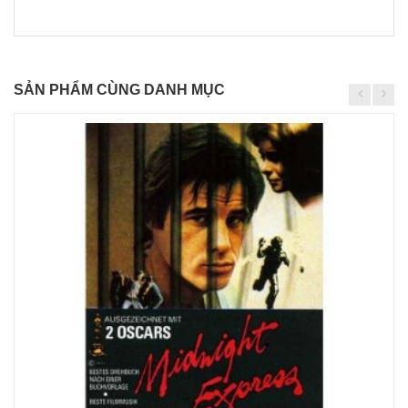
SẢN PHẨM CÙNG DANH MỤC
Chi
tiết