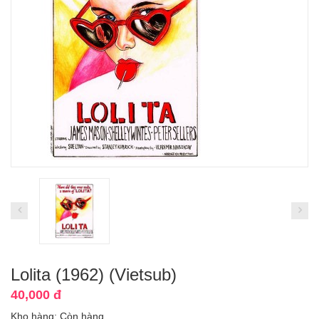
Lolita (1962) (Vietsub)
40,000 đ
Kho hàng:
Còn hàng