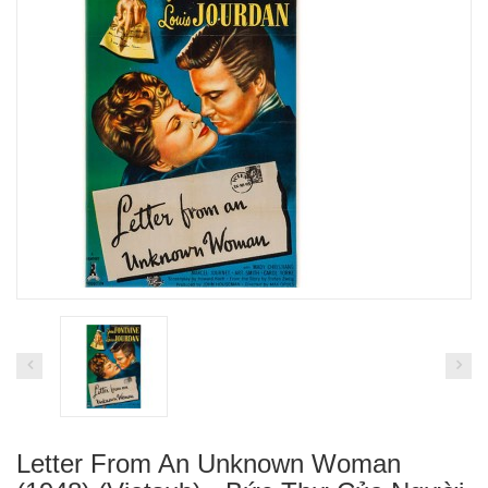
Letter From An Unknown Woman