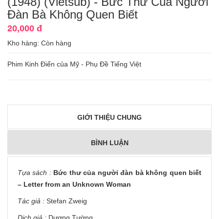
(1948) (Vietsub) - Bức Thư Của Người
Đàn Bà Không Quen Biết
20,000 đ
Kho hàng:
Còn hàng
Phim Kinh Điển của Mỹ - Phụ Đề Tiếng Việt
GIỚI THIỆU CHUNG
BÌNH LUẬN
Tựa sách :
Bức thư của người đàn bà không quen biết
– Letter from an Unknown Woman
Tác giả :
Stefan Zweig
Dịch giả :
Dương Tường