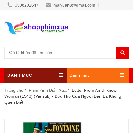
0908292647
maivuan8@gmail.com
DANH MỤC
Danh mục
Trang chủ
Phim Kinh Điển Xưa
Letter From An Unknown
Woman (1948) (Vietsub) - Bức Thư Của Người Đàn Bà Không
Quen Biết