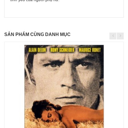
SẢN PHẨM CÙNG DANH MỤC
Chi
tiết