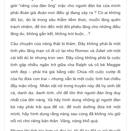
giới “riêng của đàn ông” mặc cho người đàn bà của mình
phải đoán già đoán non điều gì đang xảy ra ? Có ai không
đôi lúc, dù là trong sâu thẳm tiềm thức, muốn lãng quên
trách nhiệm, để tìm đến một đời phiêu lãng cho những điều
lãng du, không gắn kết, không trói buộc…?
Câu chuyện của nàng thật bi thảm. Đây không phải là một
tình yêu lãng mạn có đi có lại như Romeo và Juliet với một
cái kết dù bi nhưng trọn vẹn. Đây cũng không phải là cuộc
tình gặp nhiều ngăn trở giữa cha Ralph và cô bé Meggie
xinh đẹp – phải trả giá bằng việc Chúa rốt cuộc cướp đi
của họ đứa con trai – nhưng vẫn là một cuộc tình hai chiều
đầy mặn nồng. Nhân vật nữ trong truyện này đã hy sinh tất
cả, danh dự, danh tính, chỉ để tôn thờ người đàn ông duy
nhất của đời nàng. Và hãy hình dung những gì người đàn
bà này phải trải qua để có, để nuôi dưỡng đứa trẻ một
mình, hãy hình dung rằng nàng sau cùng đã không níu giữ
nổi nó cho riêng bản thân. Vâng, nàng khổ quá.
Nhưng khi tỉnh táo hơn và đọc lại, tôi đã tự đặt ra giả thuyết