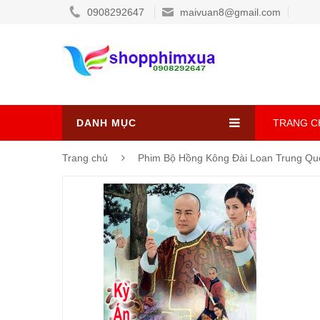
0908292647
maivuan8@gmail.com
DANH MỤC
TRANG C
Trang chủ
Phim Bộ Hồng Kông Đài Loan Trung Q