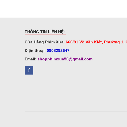
THÔNG TIN LIÊN HỆ:
Cửa Hàng Phim Xưa
:
666/91 Võ Văn Kiệt, Phường 1,
Điện thoại
:
0908292647
Email
:
shopphimxua56@gmail.com