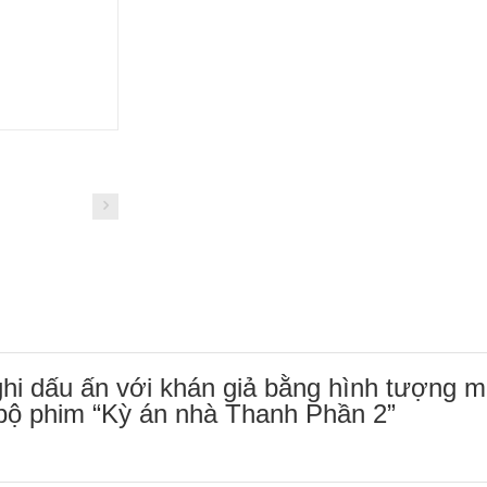
ghi dấu ấn với khán giả bằng hình tượng m
 bộ phim “Kỳ án nhà Thanh Phần 2”