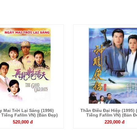
Chi
Chi
tiết
tiết
y Mai Trời Lại Sáng (1996)
Thần Điêu Đại Hiệp (1995)
 Tiếng Fafilm VN) (Bản Đẹp)
Tiếng Fafilm VN) (Bản Đ
520,000 đ
220,000 đ