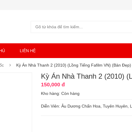
HỦ
LIÊN HỆ
uốc
Kỳ Án Nhà Thanh 2 (2010) (Lồng Tiếng Fafilm VN) (Bản Đẹp)
Kỳ Án Nhà Thanh 2 (2010) (L
150,000 đ
Kho hàng:
Còn hàng
Diễn Viên: Âu Dương Chấn Hoa, Tuyên Huyên, L