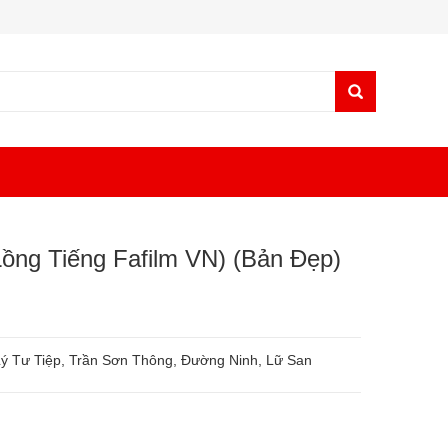
ồng Tiếng Fafilm VN) (Bản Đẹp)
ý Tư Tiệp, Trần Sơn Thông, Đường Ninh, Lữ San