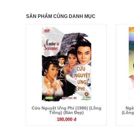
SẢN PHẨM CÙNG DANH MỤC
Chi
tiết
(Lồng
Cửu Nguyệt Ưng Phi (1986) (Lồng
Ngà
Tiếng) (Bản Đẹp)
(Lồng
180,000 đ