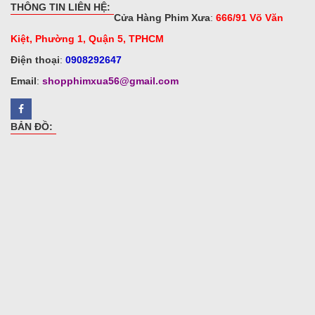
THÔNG TIN LIÊN HỆ:
Cửa Hàng Phim Xưa
:
666/91 Võ Văn
Kiệt, Phường 1, Quận 5, TPHCM
Điện thoại
:
0908292647
Email
:
shopphimxua56@gmail.com
BẢN ĐỒ: