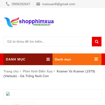
0908292647
maivuan8@gmail.com
DANH MỤC
Danh mục
Trang chủ
Phim Kinh Điển Xưa
Kramer Vs Kramer (1979)
(Vietsub) - Gà Trống Nuôi Con