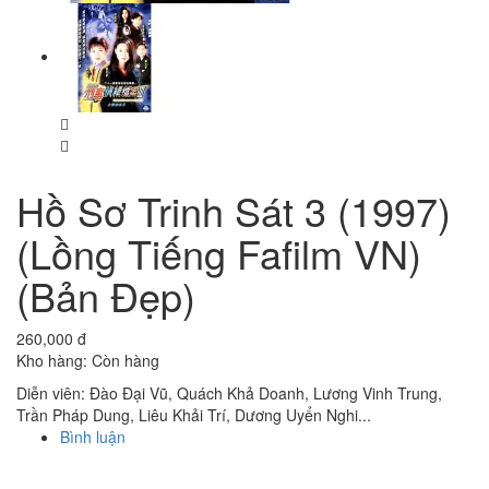
Hồ Sơ Trinh Sát 3 (1997)
(Lồng Tiếng Fafilm VN)
(Bản Đẹp)
260,000 đ
Kho hàng:
Còn hàng
Diễn viên: Đào Đại Vũ, Quách Khả Doanh, Lương Vinh Trung,
Trần Pháp Dung, Liêu Khải Trí, Dương Uyển Nghi...
Bình luận