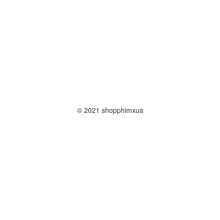
© 2021 shopphimxua