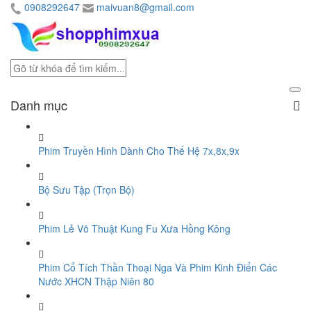
0908292647
maivuan8@gmail.com
Danh mục
Phim Truyền Hình Dành Cho Thế Hệ 7x,8x,9x
Bộ Sưu Tập (Trọn Bộ)
Phim Lẻ Võ Thuật Kung Fu Xưa Hồng Kông
Phim Cổ Tích Thần Thoại Nga Và Phim Kinh Điển Các
Nước XHCN Thập Niên 80