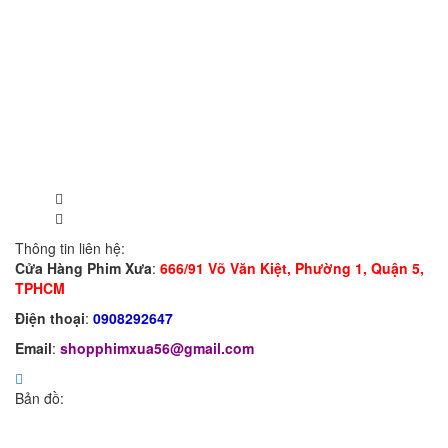
Thông tin liên hệ:
Cửa Hàng Phim Xưa
:
666/91 Võ Văn Kiệt, Phường 1, Quận 5,
TPHCM
Điện thoại
:
0908292647
Email
:
shopphimxua56@gmail.com
Bản đồ: