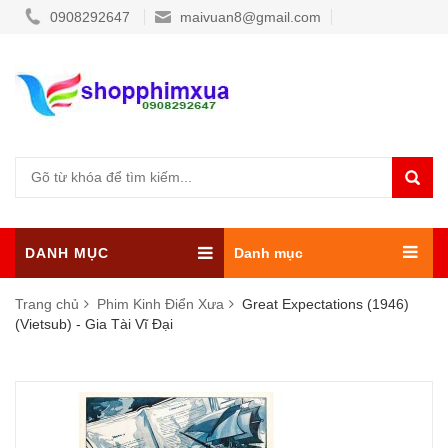
0908292647
maivuan8@gmail.com
DANH MỤC
Danh mục
Trang chủ
Phim Kinh Điển Xưa
Great Expectations (1946)
(Vietsub) - Gia Tài Vĩ Đại