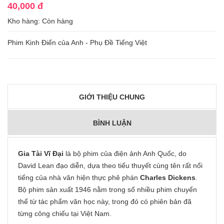
40,000 đ
Kho hàng:
Còn hàng
Phim Kinh Điển của Anh - Phụ Đề Tiếng Việt
GIỚI THIỆU CHUNG
BÌNH LUẬN
Gia Tài Vĩ Đại
là bộ phim của điện ảnh Anh Quốc, do
David Lean đạo diễn, dựa theo tiểu thuyết cùng tên rất nổi
tiếng của nhà văn hiện thực phê phán
Charles Dickens
.
Bộ phim sản xuất 1946 nằm trong số nhiều phim chuyển
thể từ tác phẩm văn học này, trong đó có phiên bản đã
từng công chiếu tại Việt Nam.