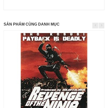
SẢN PHẨM CÙNG DANH MỤC
Chi
tiết