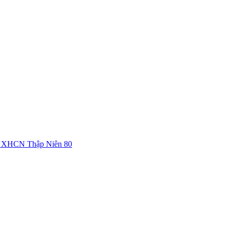
c XHCN Thập Niên 80