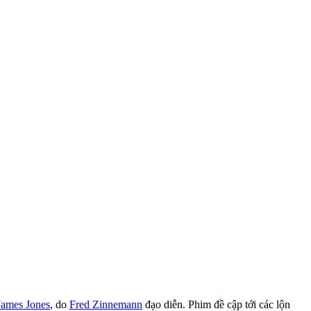
James Jones
, do
Fred Zinnemann
đạo diễn. Phim đề cập tới các lộn