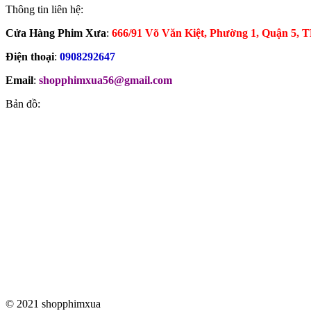
Thông tin liên hệ:
Cửa Hàng Phim Xưa
:
666/91 Võ Văn Kiệt, Phường 1, Quận 5
Điện thoại
:
0908292647
Email
:
shopphimxua56@gmail.com
Bản đồ:
© 2021 shopphimxua