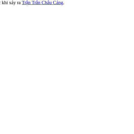
c khi xảy ra
Trận Trân Châu Cảng
.