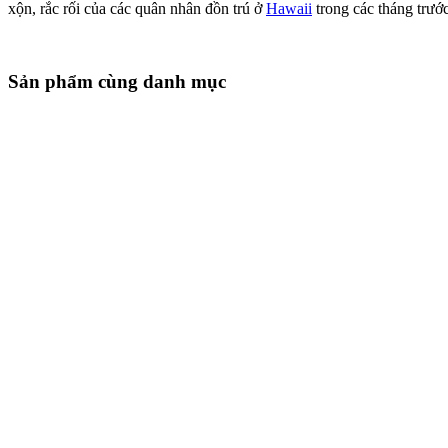
xộn, rắc rối của các quân nhân đồn trú ở
Hawaii
trong các tháng trướ
Sản phẩm cùng danh mục