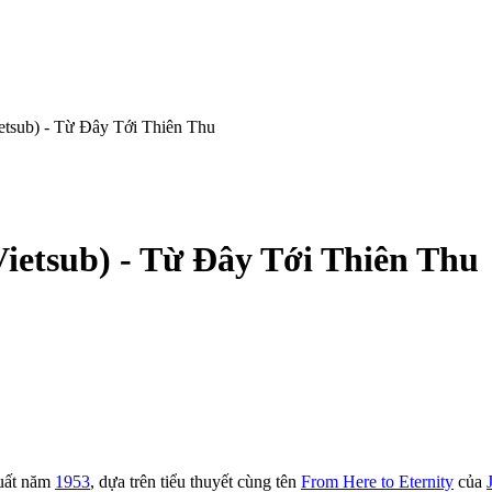
ietsub) - Từ Đây Tới Thiên Thu
Vietsub) - Từ Đây Tới Thiên Thu
xuất năm
1953
, dựa trên tiểu thuyết cùng tên
From Here to Eternity
của