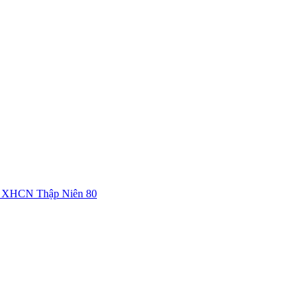
c XHCN Thập Niên 80