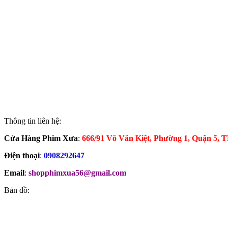
Thông tin liên hệ:
Cửa Hàng Phim Xưa
:
666/91 Võ Văn Kiệt, Phường 1, Quận 5
Điện thoại
:
0908292647
Email
:
shopphimxua56@gmail.com
Bản đồ: