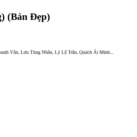
g) (Bản Đẹp)
hanh Vân, Lưu Tùng Nhân, Lý Lệ Trân, Quách Ái Minh...