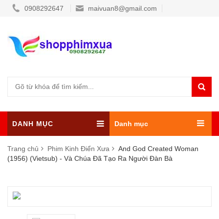
0908292647
maivuan8@gmail.com
DANH MỤC
Danh mục
Trang chủ
Phim Kinh Điển Xưa
And God Created Woman
(1956) (Vietsub) - Và Chúa Đã Tạo Ra Người Đàn Bà