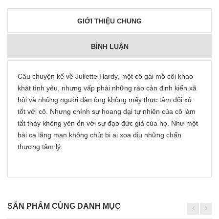
GIỚI THIỆU CHUNG
BÌNH LUẬN
Câu chuyện kể về Juliette Hardy, một cô gái mồ côi khao
khát tình yêu, nhưng vấp phải những rào cản định kiến xã
hội và những người đàn ông không mấy thực tâm đối xử
tốt với cô. Nhưng chính sự hoang dại tự nhiên của cô làm
tất thảy không yên ổn với sự đạo đức giả của họ. Như một
bài ca lãng mạn không chút bi ai xoa dịu những chấn
thương tâm lý.
SẢN PHẨM CÙNG DANH MỤC