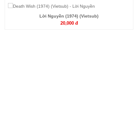
Lời Nguyền (1974) (Vietsub)
Chi
20,000 đ
tiết