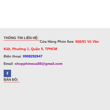
THÔNG TIN LIÊN HỆ:
Cửa Hàng Phim Xưa
:
666/91 Võ Văn
Kiệt, Phường 1, Quận 5, TPHCM
Điện thoại
:
0908292647
Email
:
shopphimxua56@gmail.com
BẢN ĐỒ: