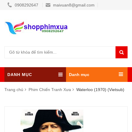
0908292647
maivuan8@gmail.com
DANH MỤC
Danh mục
Trang chủ
Phim Chiến Tranh Xưa
Waterloo (1970) (Vietsub)