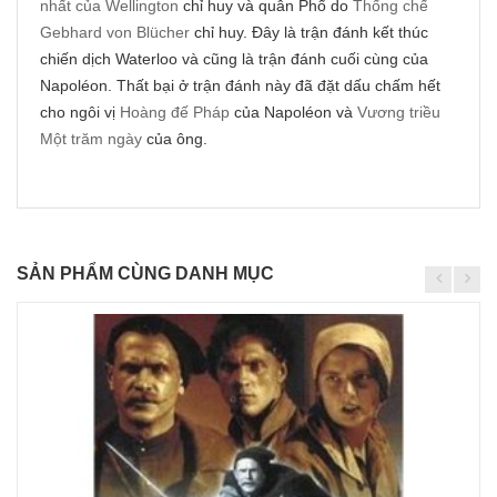
nhất của Wellington
chỉ huy và quân Phổ do
Thống chế
Gebhard von Blücher
chỉ huy. Đây là trận đánh kết thúc
chiến dịch Waterloo và cũng là trận đánh cuối cùng của
Napoléon. Thất bại ở trận đánh này đã đặt dấu chấm hết
cho ngôi vị
Hoàng đế Pháp
của Napoléon và
Vương triều
Một trăm ngày
của ông.
SẢN PHẨM CÙNG DANH MỤC
Chi
tiết