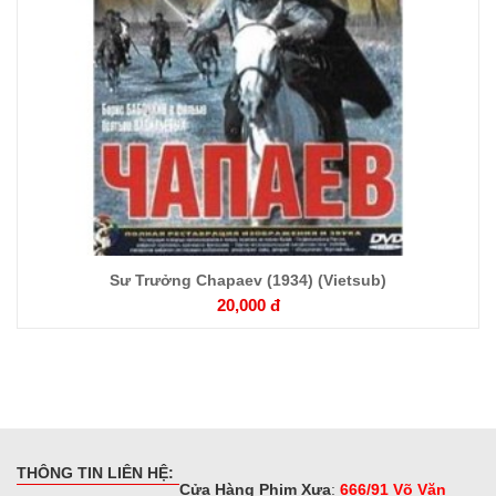
Sư Trưởng Chapaev (1934) (Vietsub)
20,000 đ
THÔNG TIN LIÊN HỆ:
Cửa Hàng Phim Xưa
:
666/91 Võ Văn