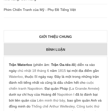
Phim Chiến Tranh của Mỹ - Phụ Đề Tiếng Việt
GIỚI THIỆU CHUNG
BÌNH LUẬN
Trận Waterloo
(phiên âm:
Trận Oa-téc-lô
) diễn ra vào
ngày
chủ nhật
18 tháng 6
năm
1815
tại một địa điểm gần
Waterloo
, thuộc
Bỉ
ngày nay. Đây là một trong những trận
đánh nổi tiểng nhất và cũng là dấu chấm hết cho
cuộc
chiến tranh Napoléon
. Đại quân Pháp (
La Grande Armée
)
dưới sự chỉ huy của Hoàng đế
Napoléon I
đã bị đánh bại
bởi liên quân của
Liên minh thứ bảy
, bao gồm quân Anh và
đồng minh do
Thống chế
Arthur Wellesley, Công tước thứ